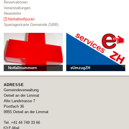
Reservationen
Veranstaltungen
Newsletter
Notfalltreffpunkt
Spartageskarte Gemeinde (SBB)
Notfallnummern
eUmzugZH
ADRESSE
Gemeindeverwaltung
Oetwil an der Limmat
Alte Landstrasse 7
Postfach 36
8955
Oetwil an der Limmat
Tel.
+41 44 749 33 66
E-Mail