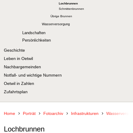
Lochbrunnen
Schmittenbrunnen
Übrige Brunnen
Wasserversorgung
Landschaften
Persönlichkeiten
Geschichte
Leben in Oetwil
Nachbargemeinden
Notfall- und wichtige Nummern
Oetwil in Zahlen
Zufahrtsplan
Home
Porträt
Fotoarchiv
Infrastrukturen
Wasserversor
Lochbrunnen