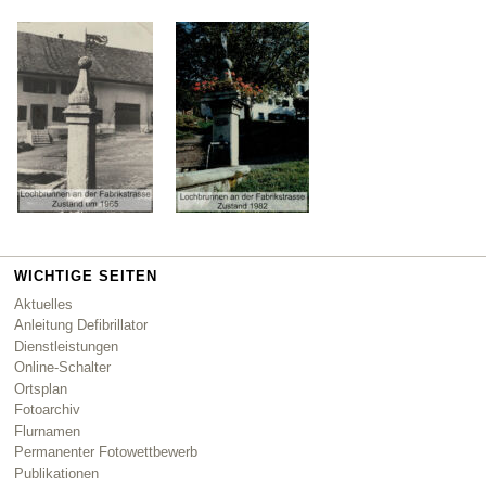
WICHTIGE SEITEN
Aktuelles
Anleitung Defibrillator
Dienstleistungen
Online-Schalter
Ortsplan
Fotoarchiv
Flurnamen
Permanenter Fotowettbewerb
Publikationen