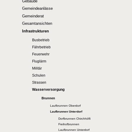
Gebäude
Gemeindeanlässe
Gemeinderat
Gesamtansichten
Infrastrukturen
Busbetrieb
Fährbetrieb
Feuerwehr
Fluglärm
Militär
Schulen
Strassen
Wasserversorgung
Brunnen
Laufbrunnen Oberdorf
Laufbrunnen Unterdorf
Dorfbrunnen Chirchhöfli
Freihofbrunnen
Laufbrunnen Unterdorf