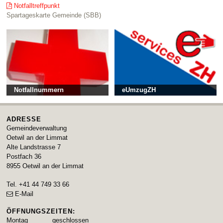
Notfalltreffpunkt
Spartageskarte Gemeinde (SBB)
Notfallnummern
eUmzugZH
ADRESSE
Gemeindeverwaltung
Oetwil an der Limmat
Alte Landstrasse 7
Postfach 36
8955
Oetwil an der Limmat
Tel.
+41 44 749 33 66
E-Mail
ÖFFNUNGSZEITEN:
Montag
geschlossen