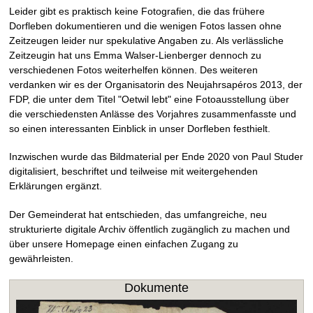
Leider gibt es praktisch keine Fotografien, die das frühere
Dorfleben dokumentieren und die wenigen Fotos lassen ohne
Zeitzeugen leider nur spekulative Angaben zu. Als verlässliche
Zeitzeugin hat uns Emma Walser-Lienberger dennoch zu
verschiedenen Fotos weiterhelfen können. Des weiteren
verdanken wir es der Organisatorin des Neujahrsapéros 2013, der
FDP, die unter dem Titel "Oetwil lebt" eine Fotoausstellung über
die verschiedensten Anlässe des Vorjahres zusammenfasste und
so einen interessanten Einblick in unser Dorfleben festhielt.
Inzwischen wurde das Bildmaterial per Ende 2020 von Paul Studer
digitalisiert, beschriftet und teilweise mit weitergehenden
Erklärungen ergänzt.
Der Gemeinderat hat entschieden, das umfangreiche, neu
strukturierte digitale Archiv öffentlich zugänglich zu machen und
über unsere Homepage einen einfachen Zugang zu
gewährleisten.
Dokumente