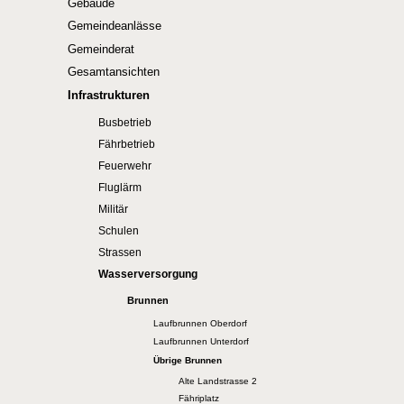
Gebäude
Gemeindeanlässe
Gemeinderat
Gesamtansichten
Infrastrukturen
Busbetrieb
Fährbetrieb
Feuerwehr
Fluglärm
Militär
Schulen
Strassen
Wasserversorgung
Brunnen
Laufbrunnen Oberdorf
Laufbrunnen Unterdorf
Übrige Brunnen
Alte Landstrasse 2
Fähriplatz