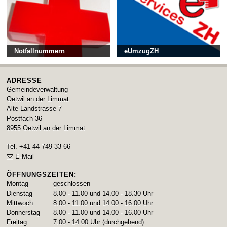
Notfallnummern
eUmzugZH
ADRESSE
Gemeindeverwaltung
Oetwil an der Limmat
Alte Landstrasse 7
Postfach 36
8955
Oetwil an der Limmat
Tel.
+41 44 749 33 66
E-Mail
ÖFFNUNGSZEITEN:
Montag
geschlossen
Dienstag
8.00 - 11.00 und 14.00 - 18.30 Uhr
Mittwoch
8.00 - 11.00 und 14.00 - 16.00 Uhr
Donnerstag
8.00 - 11.00 und 14.00 - 16.00 Uhr
Freitag
7.00 - 14.00 Uhr (durchgehend)