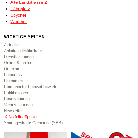
Alte Landstrasse 2
Fähriplatz
Spycher
Werkhof
WICHTIGE SEITEN
Aktuelles
Anleitung Defibrillator
Dienstleistungen
Online-Schalter
Ortsplan
Fotoarchiv
Flurnamen
Permanenter Fotowettbewerb
Publikationen
Reservationen
Veranstaltungen
Newsletter
Notfalltreffpunkt
Spartageskarte Gemeinde (SBB)