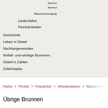
Spycher
Werkhof
Wasserversorgung
Landschaften
Persönlichkeiten
Geschichte
Leben in Oetwil
Nachbargemeinden
Notfall- und wichtige Nummern
Oetwil in Zahlen
Zufahrtsplan
Home
Porträt
Fotoarchiv
Infrastrukturen
Wasserversor
Übrige Brunnen