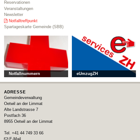
Reservationen
Veranstaltungen
Newsletter
Notfalltreffpunkt
Spartageskarte Gemeinde (SBB)
Notfallnummern
eUmzugZH
ADRESSE
Gemeindeverwaltung
Oetwil an der Limmat
Alte Landstrasse 7
Postfach 36
8955
Oetwil an der Limmat
Tel.
+41 44 749 33 66
E-Mail