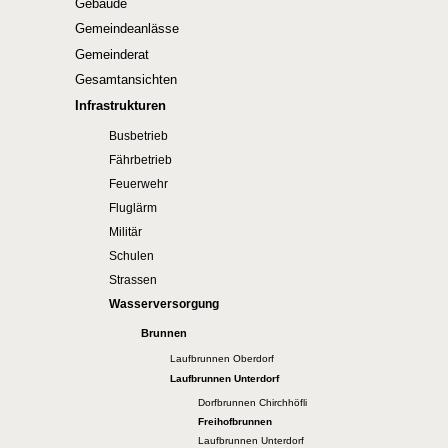
Gebäude
Gemeindeanlässe
Gemeinderat
Gesamtansichten
Infrastrukturen
Busbetrieb
Fährbetrieb
Feuerwehr
Fluglärm
Militär
Schulen
Strassen
Wasserversorgung
Brunnen
Laufbrunnen Oberdorf
Laufbrunnen Unterdorf
Dorfbrunnen Chirchhöfli
Freihofbrunnen
Laufbrunnen Unterdorf