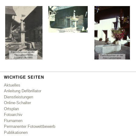
WICHTIGE SEITEN
Aktuelles
Anleitung Defibrillator
Dienstleistungen
Online-Schalter
Ortsplan
Fotoarchiv
Flurnamen
Permanenter Fotowettbewerb
Publikationen