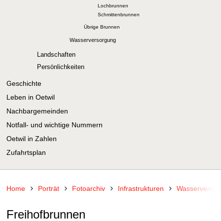
Lochbrunnen
Schmittenbrunnen
Übrige Brunnen
Wasserversorgung
Landschaften
Persönlichkeiten
Geschichte
Leben in Oetwil
Nachbargemeinden
Notfall- und wichtige Nummern
Oetwil in Zahlen
Zufahrtsplan
Home
Porträt
Fotoarchiv
Infrastrukturen
Wasserversor
Freihofbrunnen