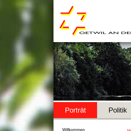
Porträt
Politik
Willkommen
H