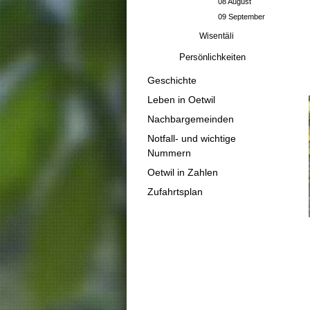
08 August
09 September
Wisentäli
Persönlichkeiten
Geschichte
Leben in Oetwil
Nachbargemeinden
Notfall- und wichtige
Nummern
Oetwil in Zahlen
Zufahrtsplan