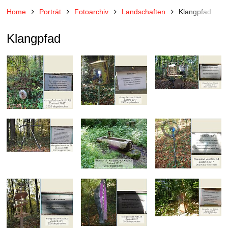
Home
Porträt
Fotoarchiv
Landschaften
Klangpfad
Klangpfad