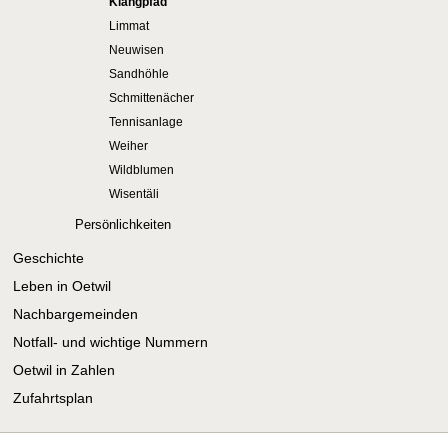
Klangpfad
Limmat
Neuwisen
Sandhöhle
Schmittenächer
Tennisanlage
Weiher
Wildblumen
Wisentäli
Persönlichkeiten
Geschichte
Leben in Oetwil
Nachbargemeinden
Notfall- und wichtige Nummern
Oetwil in Zahlen
Zufahrtsplan