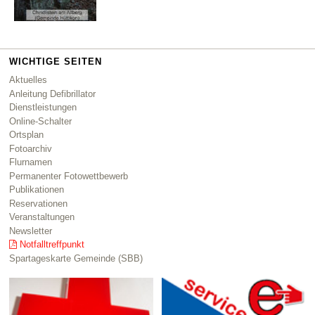
WICHTIGE SEITEN
Aktuelles
Anleitung Defibrillator
Dienstleistungen
Online-Schalter
Ortsplan
Fotoarchiv
Flurnamen
Permanenter Fotowettbewerb
Publikationen
Reservationen
Veranstaltungen
Newsletter
Notfalltreffpunkt
Spartageskarte Gemeinde (SBB)