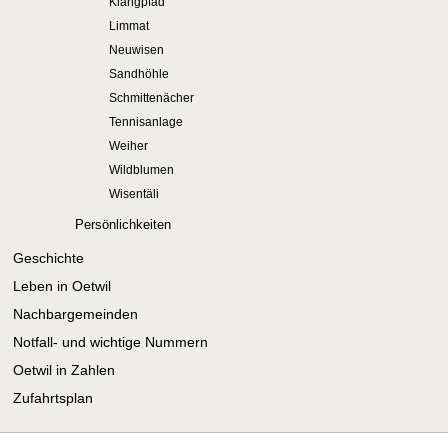
Klangpfad
Limmat
Neuwisen
Sandhöhle
Schmittenächer
Tennisanlage
Weiher
Wildblumen
Wisentäli
Persönlichkeiten
Geschichte
Leben in Oetwil
Nachbargemeinden
Notfall- und wichtige Nummern
Oetwil in Zahlen
Zufahrtsplan