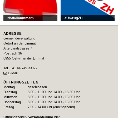
Notfallnummern
eUmzugZH
ADRESSE
Gemeindeverwaltung
Oetwil an der Limmat
Alte Landstrasse 7
Postfach 36
8955
Oetwil an der Limmat
Tel.
+41 44 749 33 66
E-Mail
ÖFFNUNGSZEITEN:
Montag
geschlossen
Dienstag
8.00 - 11.00 und 14.00 - 18.30 Uhr
Mittwoch
8.00 - 11.00 und 14.00 - 16.00 Uhr
Donnerstag
8.00 - 11.00 und 14.00 - 16.00 Uhr
Freitag
7.00 - 14.00 Uhr (durchgehend)
Öffnungszeiten
Sozialabteilung
hier.