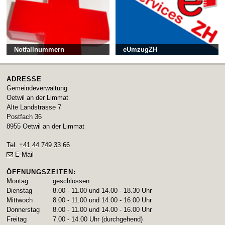
Notfallnummern
eUmzugZH
ADRESSE
Gemeindeverwaltung
Oetwil an der Limmat
Alte Landstrasse 7
Postfach 36
8955
Oetwil an der Limmat
Tel.
+41 44 749 33 66
E-Mail
ÖFFNUNGSZEITEN:
Montag
geschlossen
Dienstag
8.00 - 11.00 und 14.00 - 18.30 Uhr
Mittwoch
8.00 - 11.00 und 14.00 - 16.00 Uhr
Donnerstag
8.00 - 11.00 und 14.00 - 16.00 Uhr
Freitag
7.00 - 14.00 Uhr (durchgehend)