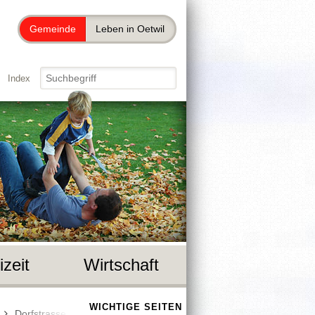
Gemeinde
Leben in Oetwil
Index
izeit
Wirtschaft
WICHTIGE SEITEN
Dorfstrasse 47