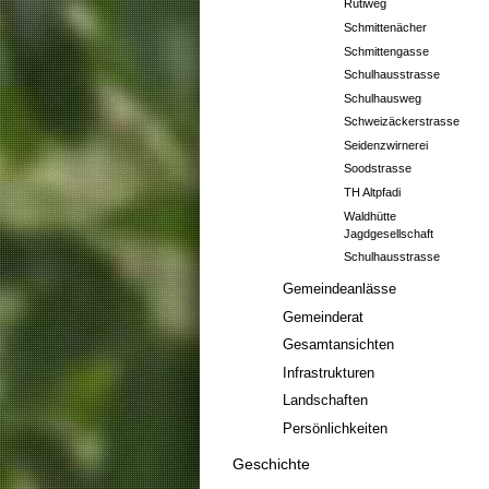
Rütiweg
Schmittenächer
Schmittengasse
Schulhausstrasse
Schulhausweg
Schweizäckerstrasse
Seidenzwirnerei
Soodstrasse
TH Altpfadi
Waldhütte
Jagdgesellschaft
Schulhausstrasse
Gemeindeanlässe
Gemeinderat
Gesamtansichten
Infrastrukturen
Landschaften
Persönlichkeiten
Geschichte