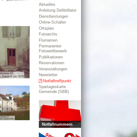
Aktuelles
Anleitung Defibrillator
Dienstleistungen
Online-Schalter
Ortsplan
Fotoarchiv
Flurnamen
Permanenter
Fotowettbewerb
Publikationen
Reservationen
Veranstaltungen
Newsletter
Notfalltreffpunkt
Spartageskarte
Gemeinde (SBB)
Notfallnummern