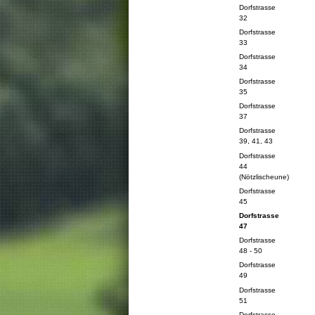
Dorfstrasse
32
Dorfstrasse
33
Dorfstrasse
34
Dorfstrasse
35
Dorfstrasse
37
Dorfstrasse
39, 41, 43
Dorfstrasse
44
(Nötzlischeune)
Dorfstrasse
45
Dorfstrasse
47
Dorfstrasse
48 - 50
Dorfstrasse
49
Dorfstrasse
51
Dorfstrasse