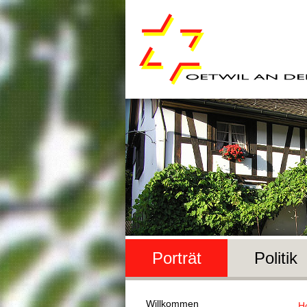
Porträt
Politik
Willkommen
H