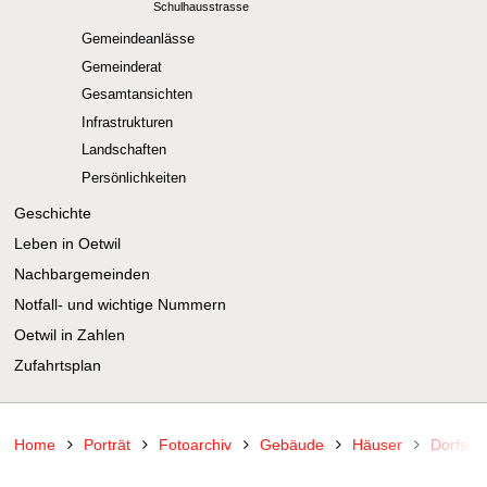
Schulhausstrasse
Gemeindeanlässe
Gemeinderat
Gesamtansichten
Infrastrukturen
Landschaften
Persönlichkeiten
Geschichte
Leben in Oetwil
Nachbargemeinden
Notfall- und wichtige Nummern
Oetwil in Zahlen
Zufahrtsplan
Home
Porträt
Fotoarchiv
Gebäude
Häuser
Dorfstr