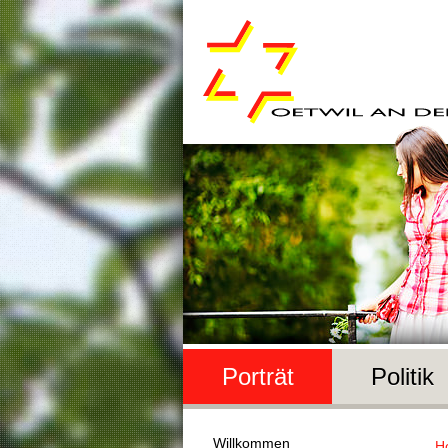
Porträt
Politik
Willkommen
H