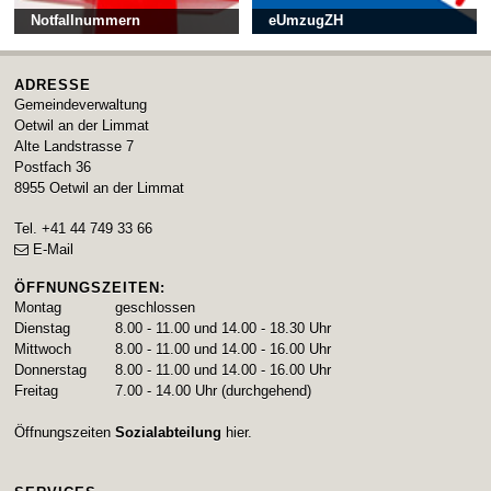
Notfallnummern
eUmzugZH
ADRESSE
Gemeindeverwaltung
Oetwil an der Limmat
Alte Landstrasse 7
Postfach 36
8955
Oetwil an der Limmat
Tel.
+41 44 749 33 66
E-Mail
ÖFFNUNGSZEITEN:
Montag
geschlossen
Dienstag
8.00 - 11.00 und 14.00 - 18.30 Uhr
Mittwoch
8.00 - 11.00 und 14.00 - 16.00 Uhr
Donnerstag
8.00 - 11.00 und 14.00 - 16.00 Uhr
Freitag
7.00 - 14.00 Uhr (durchgehend)
Öffnungszeiten
Sozialabteilung
hier.