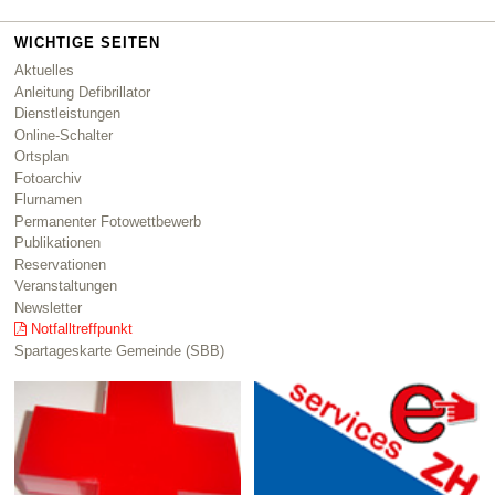
WICHTIGE SEITEN
Aktuelles
Anleitung Defibrillator
Dienstleistungen
Online-Schalter
Ortsplan
Fotoarchiv
Flurnamen
Permanenter Fotowettbewerb
Publikationen
Reservationen
Veranstaltungen
Newsletter
Notfalltreffpunkt
Spartageskarte Gemeinde (SBB)