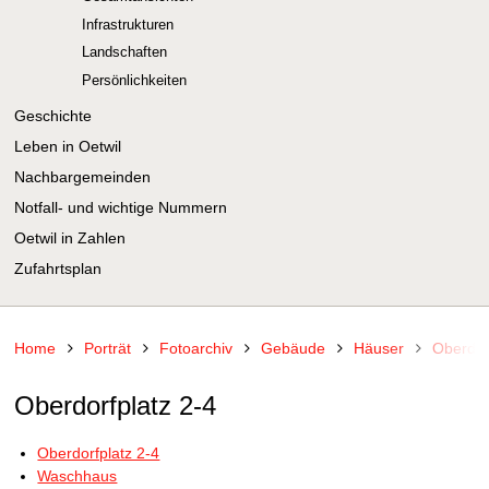
Infrastrukturen
Landschaften
Persönlichkeiten
Geschichte
Leben in Oetwil
Nachbargemeinden
Notfall- und wichtige Nummern
Oetwil in Zahlen
Zufahrtsplan
Home
Porträt
Fotoarchiv
Gebäude
Häuser
Oberdor
Oberdorfplatz 2-4
Oberdorfplatz 2-4
Waschhaus