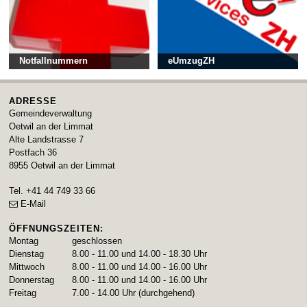
Notfallnummern
eUmzugZH
ADRESSE
Gemeindeverwaltung
Oetwil an der Limmat
Alte Landstrasse 7
Postfach 36
8955
Oetwil an der Limmat
Tel.
+41 44 749 33 66
E-Mail
ÖFFNUNGSZEITEN:
Montag
geschlossen
Dienstag
8.00 - 11.00 und 14.00 - 18.30 Uhr
Mittwoch
8.00 - 11.00 und 14.00 - 16.00 Uhr
Donnerstag
8.00 - 11.00 und 14.00 - 16.00 Uhr
Freitag
7.00 - 14.00 Uhr (durchgehend)