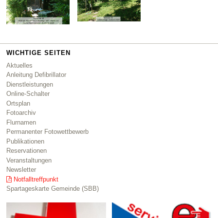
WICHTIGE SEITEN
Aktuelles
Anleitung Defibrillator
Dienstleistungen
Online-Schalter
Ortsplan
Fotoarchiv
Flurnamen
Permanenter Fotowettbewerb
Publikationen
Reservationen
Veranstaltungen
Newsletter
Notfalltreffpunkt
Spartageskarte Gemeinde (SBB)