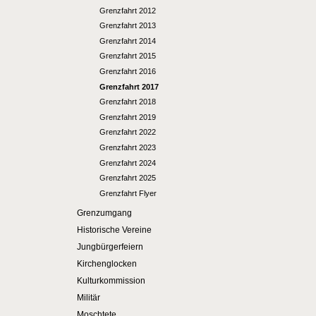
Grenzfahrt 2012
Grenzfahrt 2013
Grenzfahrt 2014
Grenzfahrt 2015
Grenzfahrt 2016
Grenzfahrt 2017
Grenzfahrt 2018
Grenzfahrt 2019
Grenzfahrt 2022
Grenzfahrt 2023
Grenzfahrt 2024
Grenzfahrt 2025
Grenzfahrt Flyer
Grenzumgang
Historische Vereine
Jungbürgerfeiern
Kirchenglocken
Kulturkommission
Militär
Moschtete