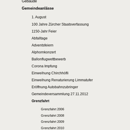
Gebäude
Gemeindeanlässe
1. August
100 Jahre Zürcher Staatsverfassung
1150-Jahr Feier
Abfalltage
Adventsfeiern
Alphornkonzert
Ballonflugwettbewerb
Corona Impfung
Einweihung Chirchhöfli
Einweihung Renaturierung Limmatufer
Eröffnung Autobahnzubringer
Gemeindeversammlung 27.11.2012
Grenzfahrt
Grenzfahrt 2006
Grenzfahrt 2008
Grenzfahrt 2009
Grenzfahrt 2010