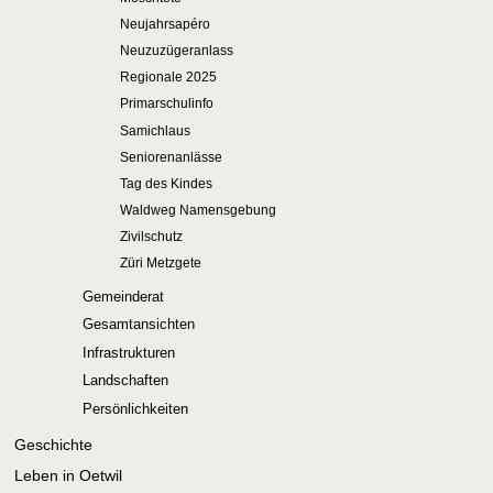
Neujahrsapéro
Neuzuzügeranlass
Regionale 2025
Primarschulinfo
Samichlaus
Seniorenanlässe
Tag des Kindes
Waldweg Namensgebung
Zivilschutz
Züri Metzgete
Gemeinderat
Gesamtansichten
Infrastrukturen
Landschaften
Persönlichkeiten
Geschichte
Leben in Oetwil