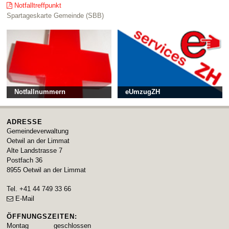
Notfalltreffpunkt
Spartageskarte Gemeinde (SBB)
Notfallnummern
eUmzugZH
ADRESSE
Gemeindeverwaltung
Oetwil an der Limmat
Alte Landstrasse 7
Postfach 36
8955
Oetwil an der Limmat
Tel.
+41 44 749 33 66
E-Mail
ÖFFNUNGSZEITEN:
Montag
geschlossen