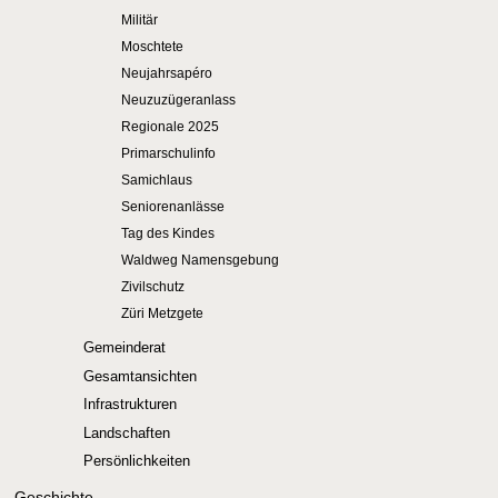
Militär
Moschtete
Neujahrsapéro
Neuzuzügeranlass
Regionale 2025
Primarschulinfo
Samichlaus
Seniorenanlässe
Tag des Kindes
Waldweg Namensgebung
Zivilschutz
Züri Metzgete
Gemeinderat
Gesamtansichten
Infrastrukturen
Landschaften
Persönlichkeiten
Geschichte