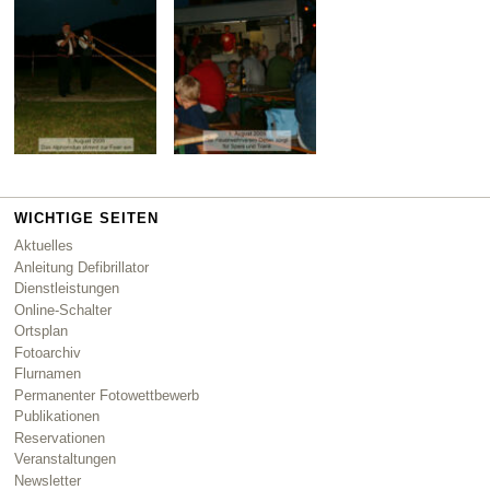
WICHTIGE SEITEN
Aktuelles
Anleitung Defibrillator
Dienstleistungen
Online-Schalter
Ortsplan
Fotoarchiv
Flurnamen
Permanenter Fotowettbewerb
Publikationen
Reservationen
Veranstaltungen
Newsletter