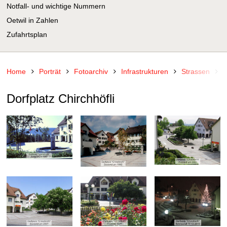
Notfall- und wichtige Nummern
Oetwil in Zahlen
Zufahrtsplan
Home
Porträt
Fotoarchiv
Infrastrukturen
Strassen
S
Dorfplatz Chirchhöfli