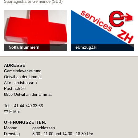
Spartageskarte Gemeinde (SBB)
Notfallnummern
eUmzugZH
ADRESSE
Gemeindeverwaltung
Oetwil an der Limmat
Alte Landstrasse 7
Postfach 36
8955
Oetwil an der Limmat
Tel.
+41 44 749 33 66
E-Mail
ÖFFNUNGSZEITEN:
Montag
geschlossen
Dienstag
8.00 - 11.00 und 14.00 - 18.30 Uhr