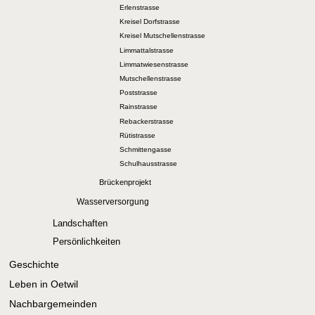
Erlenstrasse
Kreisel Dorfstrasse
Kreisel Mutschellenstrasse
Limmattalstrasse
Limmatwiesenstrasse
Mutschellenstrasse
Poststrasse
Rainstrasse
Rebackerstrasse
Rütistrasse
Schmittengasse
Schulhausstrasse
Brückenprojekt
Wasserversorgung
Landschaften
Persönlichkeiten
Geschichte
Leben in Oetwil
Nachbargemeinden