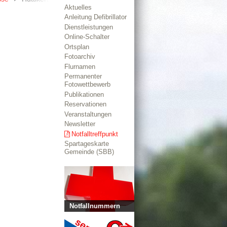
Aktuelles
Anleitung Defibrillator
Dienstleistungen
Online-Schalter
Ortsplan
Fotoarchiv
Flurnamen
Permanenter
Fotowettbewerb
Publikationen
Reservationen
Veranstaltungen
Newsletter
Notfalltreffpunkt
Spartageskarte
Gemeinde (SBB)
Notfallnummern