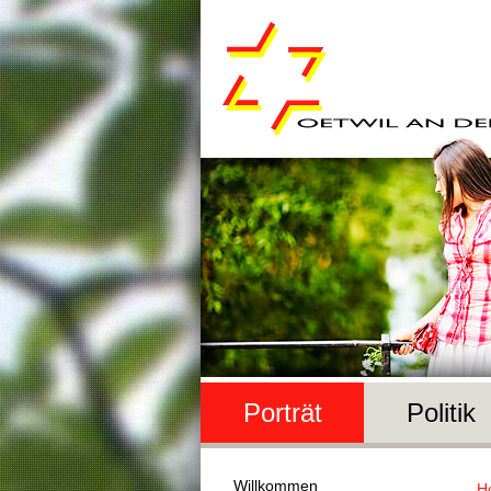
Porträt
Politik
Willkommen
H