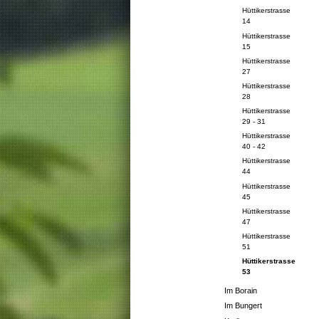
Hüttikerstrasse
14
Hüttikerstrasse
15
Hüttikerstrasse
27
Hüttikerstrasse
28
Hüttikerstrasse
29 - 31
Hüttikerstrasse
40 - 42
Hüttikerstrasse
44
Hüttikerstrasse
45
Hüttikerstrasse
47
Hüttikerstrasse
51
Hüttikerstrasse
53
Im Borain
Im Bungert