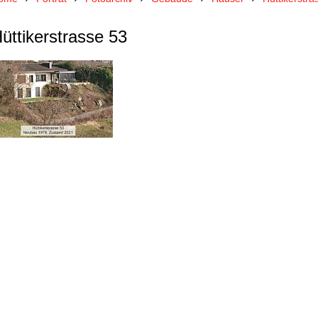
üttikerstrasse 53