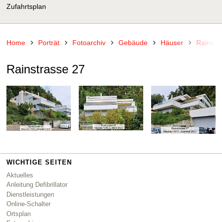
Zufahrtsplan
Home
Porträt
Fotoarchiv
Gebäude
Häuser
Rainstr
Rainstrasse 27
WICHTIGE SEITEN
Aktuelles
Anleitung Defibrillator
Dienstleistungen
Online-Schalter
Ortsplan