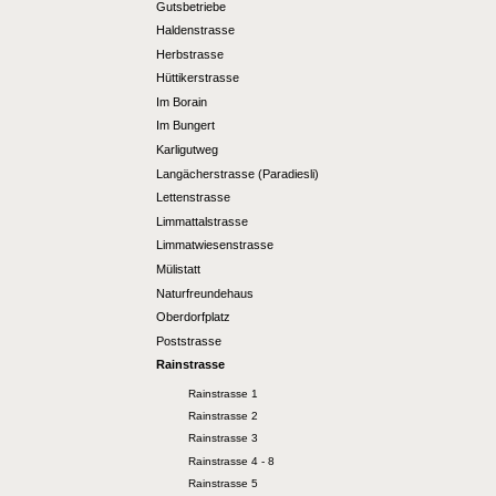
Gutsbetriebe
Haldenstrasse
Herbstrasse
Hüttikerstrasse
Im Borain
Im Bungert
Karligutweg
Langächerstrasse (Paradiesli)
Lettenstrasse
Limmattalstrasse
Limmatwiesenstrasse
Mülistatt
Naturfreundehaus
Oberdorfplatz
Poststrasse
Rainstrasse
Rainstrasse 1
Rainstrasse 2
Rainstrasse 3
Rainstrasse 4 - 8
Rainstrasse 5