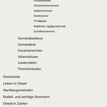
Schulhausweg
Schweizäckerstrasse
Seidenzwirnerei
Soodstrasse
TH Altpfadi
Waldhütte Jagdgesellschaft
Schulhausstrasse
Gemeindeanlässe
Gemeinderat
Gesamtansichten
Infrastrukturen
Landschaften
Persönlichkeiten
Geschichte
Leben in Oetwil
Nachbargemeinden
Notfall- und wichtige Nummern
Oetwil in Zahlen