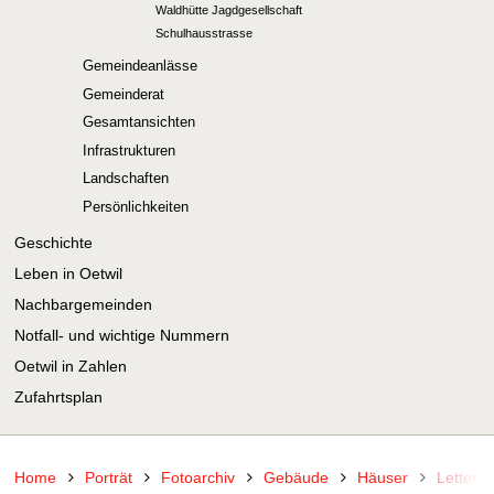
Waldhütte Jagdgesellschaft
Schulhausstrasse
Gemeindeanlässe
Gemeinderat
Gesamtansichten
Infrastrukturen
Landschaften
Persönlichkeiten
Geschichte
Leben in Oetwil
Nachbargemeinden
Notfall- und wichtige Nummern
Oetwil in Zahlen
Zufahrtsplan
Home
Porträt
Fotoarchiv
Gebäude
Häuser
Lettens