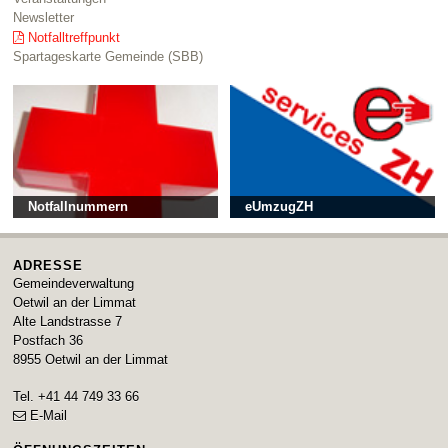
Newsletter
Notfalltreffpunkt
Spartageskarte Gemeinde (SBB)
Notfallnummern
eUmzugZH
ADRESSE
Gemeindeverwaltung
Oetwil an der Limmat
Alte Landstrasse 7
Postfach 36
8955
Oetwil an der Limmat
Tel.
+41 44 749 33 66
E-Mail