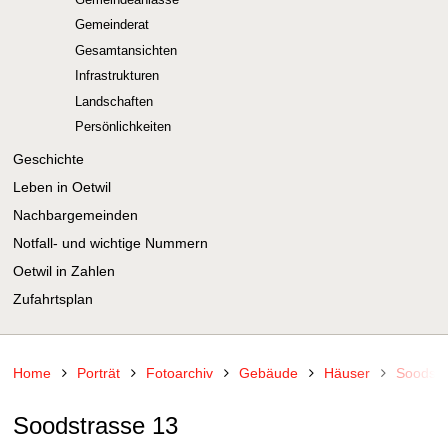
Gemeinderat
Gesamtansichten
Infrastrukturen
Landschaften
Persönlichkeiten
Geschichte
Leben in Oetwil
Nachbargemeinden
Notfall- und wichtige Nummern
Oetwil in Zahlen
Zufahrtsplan
Home
Porträt
Fotoarchiv
Gebäude
Häuser
Soodstr
Soodstrasse 13