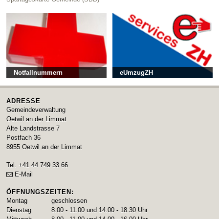
Notfallnummern
eUmzugZH
ADRESSE
Gemeindeverwaltung
Oetwil an der Limmat
Alte Landstrasse 7
Postfach 36
8955
Oetwil an der Limmat
Tel.
+41 44 749 33 66
E-Mail
ÖFFNUNGSZEITEN:
Montag
geschlossen
Dienstag
8.00 - 11.00 und 14.00 - 18.30 Uhr