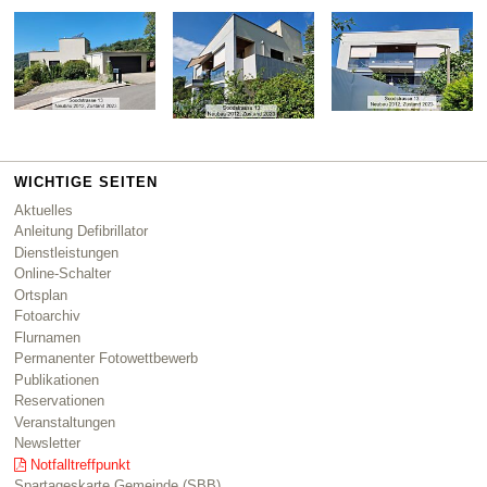
WICHTIGE SEITEN
Aktuelles
Anleitung Defibrillator
Dienstleistungen
Online-Schalter
Ortsplan
Fotoarchiv
Flurnamen
Permanenter Fotowettbewerb
Publikationen
Reservationen
Veranstaltungen
Newsletter
Notfalltreffpunkt
Spartageskarte Gemeinde (SBB)