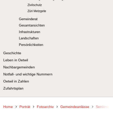
Zivilschutz
Züri Metzgete
Gemeinderat
Gesamtansichten
Infrastrukturen
Landschaften
Persönlichkeiten
Geschichte
Leben in Oetwil
Nachbargemeinden
Notfall- und wichtige Nummern
Oetwil in Zahlen
Zufahrtsplan
Home
Porträt
Fotoarchiv
Gemeindeanlässe
Seniorena