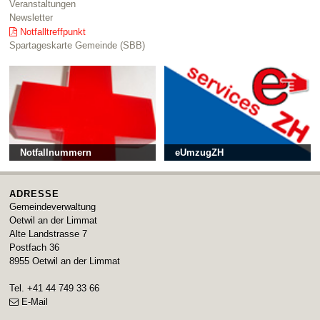
Veranstaltungen
Newsletter
Notfalltreffpunkt
Spartageskarte Gemeinde (SBB)
Notfallnummern
eUmzugZH
ADRESSE
Gemeindeverwaltung
Oetwil an der Limmat
Alte Landstrasse 7
Postfach 36
8955
Oetwil an der Limmat
Tel.
+41 44 749 33 66
E-Mail