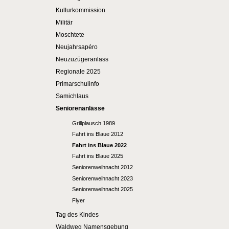
Kulturkommission
Militär
Moschtete
Neujahrsapéro
Neuzuzügeranlass
Regionale 2025
Primarschulinfo
Samichlaus
Seniorenanlässe
Grillplausch 1989
Fahrt ins Blaue 2012
Fahrt ins Blaue 2022
Fahrt ins Blaue 2025
Seniorenweihnacht 2012
Seniorenweihnacht 2023
Seniorenweihnacht 2025
Flyer
Tag des Kindes
Waldweg Namensgebung