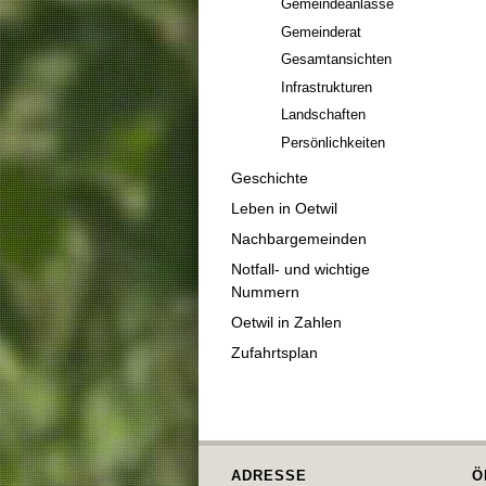
Gemeindeanlässe
Gemeinderat
Gesamtansichten
Infrastrukturen
Landschaften
Persönlichkeiten
Geschichte
Leben in Oetwil
Nachbargemeinden
Notfall- und wichtige
Nummern
Oetwil in Zahlen
Zufahrtsplan
ADRESSE
Ö