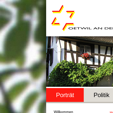
Porträt
Politik
Willkommen
H