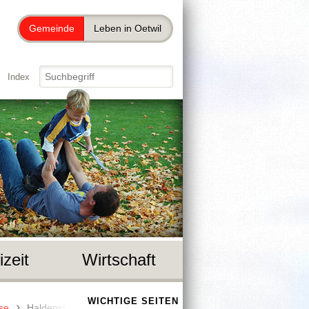
Gemeinde
Leben in Oetwil
Index
izeit
Wirtschaft
WICHTIGE SEITEN
se
Haldenstrasse 8