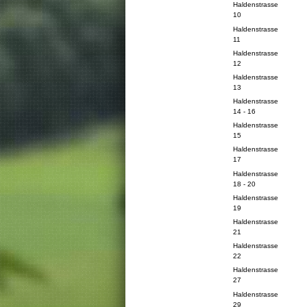
Haldenstrasse
10
Haldenstrasse
11
Haldenstrasse
12
Haldenstrasse
13
Haldenstrasse
14 - 16
Haldenstrasse
15
Haldenstrasse
17
Haldenstrasse
18 - 20
Haldenstrasse
19
Haldenstrasse
21
Haldenstrasse
22
Haldenstrasse
27
Haldenstrasse
29