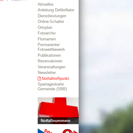
Aktuelles
Anleitung Defibrillator
Dienstleistungen
Online-Schalter
Ortsplan
Fotoarchiv
Flurnamen
Permanenter
Fotowettbewerb
Publikationen
Reservationen
Veranstaltungen
Newsletter
Notfalltreffpunkt
Spartageskarte
Gemeinde (SBB)
Notfallnummern