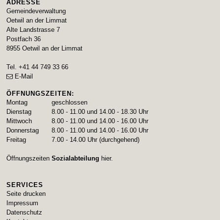
ADRESSE
Gemeindeverwaltung
Oetwil an der Limmat
Alte Landstrasse 7
Postfach 36
8955
Oetwil an der Limmat
Tel.
+41 44 749 33 66
E-Mail
ÖFFNUNGSZEITEN:
Montag
geschlossen
Dienstag
8.00 - 11.00 und 14.00 - 18.30 Uhr
Mittwoch
8.00 - 11.00 und 14.00 - 16.00 Uhr
Donnerstag
8.00 - 11.00 und 14.00 - 16.00 Uhr
Freitag
7.00 - 14.00 Uhr (durchgehend)
Öffnungszeiten
Sozialabteilung
hier.
SERVICES
Seite drucken
Impressum
Datenschutz