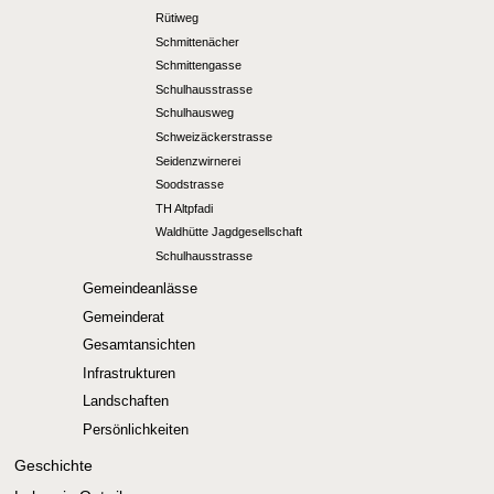
Rütiweg
Schmittenächer
Schmittengasse
Schulhausstrasse
Schulhausweg
Schweizäckerstrasse
Seidenzwirnerei
Soodstrasse
TH Altpfadi
Waldhütte Jagdgesellschaft
Schulhausstrasse
Gemeindeanlässe
Gemeinderat
Gesamtansichten
Infrastrukturen
Landschaften
Persönlichkeiten
Geschichte