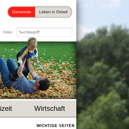
Gemeinde
Leben in Oetwil
Index
izeit
Wirtschaft
WICHTIGE SEITEN