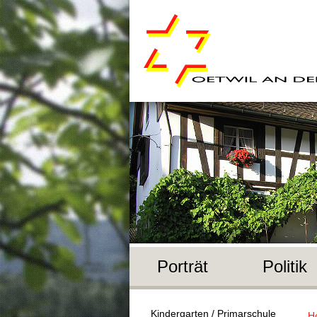
Porträt
Politik
Kindergarten / Primarschule
H