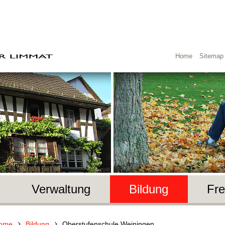
Home
Sitemap
Verwaltung
Bildung
Fre
ome
Bildung
Oberstufenschule Weiningen