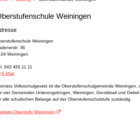
berstufenschule Weiningen
dresse
berstufenschule Weiningen
adenerstr. 36
104 Weiningen
l. 043 455 11 11
E-Mail
emäss Volksschulgesetz ist die Oberstufenschulgemeinde Weiningen, d
e vier Gemeinden Unterengstringen, Weiningen, Geroldswil und Oetwil a
r alle schulischen Belange auf der Oberstufenschulstufe zuständig.
ebiste Oberstufe Weiningen