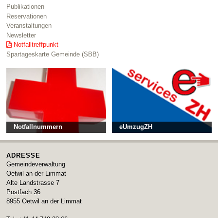
Publikationen
Reservationen
Veranstaltungen
Newsletter
Notfalltreffpunkt
Spartageskarte Gemeinde (SBB)
Notfallnummern
eUmzugZH
ADRESSE
Gemeindeverwaltung
Oetwil an der Limmat
Alte Landstrasse 7
Postfach 36
8955
Oetwil an der Limmat