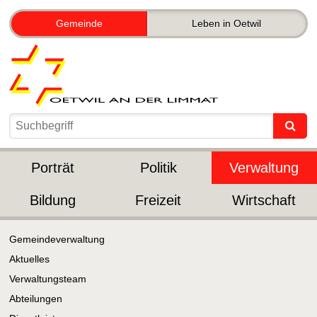
Gemeinde
Leben in Oetwil
Porträt
Politik
Verwaltung
Bildung
Freizeit
Wirtschaft
Gemeindeverwaltung
Aktuelles
Verwaltungsteam
Abteilungen