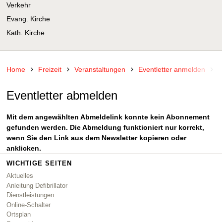
Verkehr
Evang. Kirche
Kath. Kirche
Home
Freizeit
Veranstaltungen
Eventletter anmelden
E
Eventletter abmelden
Mit dem angewählten Abmeldelink konnte kein Abonnement
gefunden werden. Die Abmeldung funktioniert nur korrekt,
wenn Sie den Link aus dem Newsletter kopieren oder
anklicken.
WICHTIGE SEITEN
Aktuelles
Anleitung Defibrillator
Dienstleistungen
Online-Schalter
Ortsplan