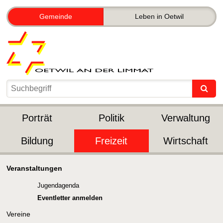
Gemeinde
Leben in Oetwil
Porträt
Politik
Verwaltung
Bildung
Freizeit
Wirtschaft
Veranstaltungen
Jugendagenda
Eventletter anmelden
Vereine