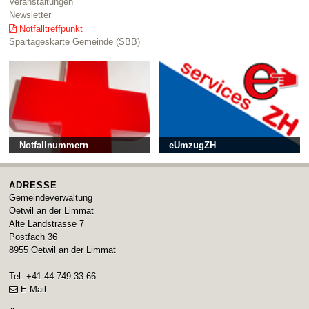
Veranstaltungen
Newsletter
Notfalltreffpunkt
Spartageskarte Gemeinde (SBB)
Notfallnummern
eUmzugZH
ADRESSE
Gemeindeverwaltung
Oetwil an der Limmat
Alte Landstrasse 7
Postfach 36
8955
Oetwil an der Limmat
Tel.
+41 44 749 33 66
E-Mail