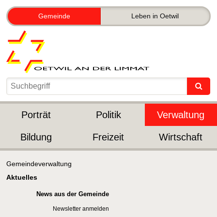
Gemeinde
Leben in Oetwil
Porträt
Politik
Verwaltung
Bildung
Freizeit
Wirtschaft
Gemeindeverwaltung
Aktuelles
News aus der Gemeinde
Newsletter anmelden