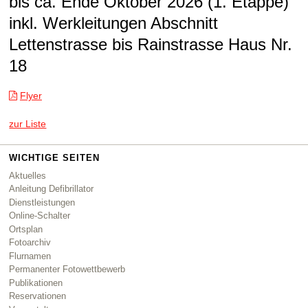
bis ca. Ende Oktober 2026 (1. Etappe)
inkl. Werkleitungen Abschnitt
Lettenstrasse bis Rainstrasse Haus Nr.
18
Flyer
zur Liste
WICHTIGE SEITEN
Aktuelles
Anleitung Defibrillator
Dienstleistungen
Online-Schalter
Ortsplan
Fotoarchiv
Flurnamen
Permanenter Fotowettbewerb
Publikationen
Reservationen