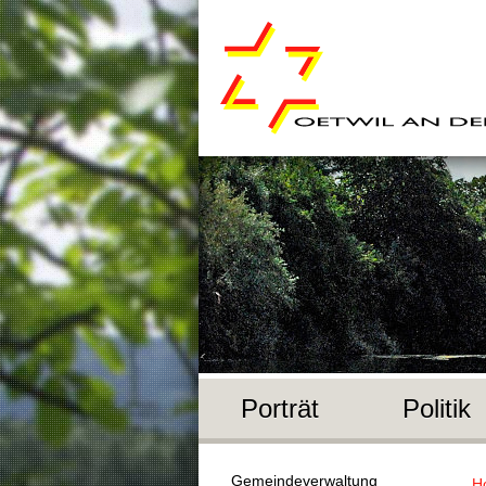
Porträt
Politik
Gemeindeverwaltung
H