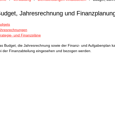
udget, Jahresrechnung und Finanzplanun
udgets
ahresrechnungen
trategie- und Finanzpläne
as Budget, die Jahresrechnung sowie der Finanz- und Aufgabenplan kan
ei der Finanzabteilung eingesehen und bezogen werden.