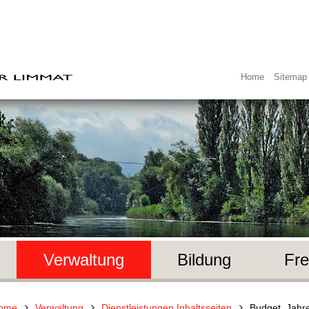
Home
Sitemap
Verwaltung
Bildung
Fre
ome
Verwaltung
Dienstleistungen Inhaltsseiten
Budget, Jahr