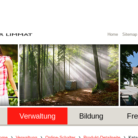
Home
Sitemap
Verwaltung
Bildung
Fre
ome
Verwaltung
Online-Schalter
Produkt-Detailseite
Kata