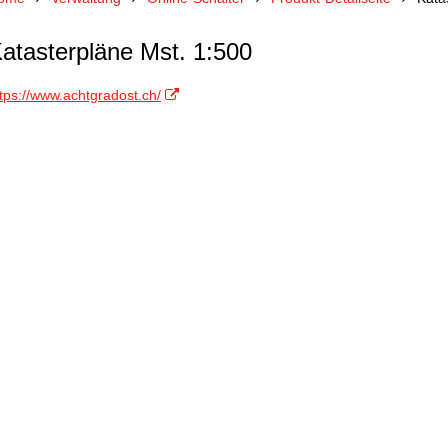
atasterpläne Mst. 1:500
tps://www.achtgradost.ch/