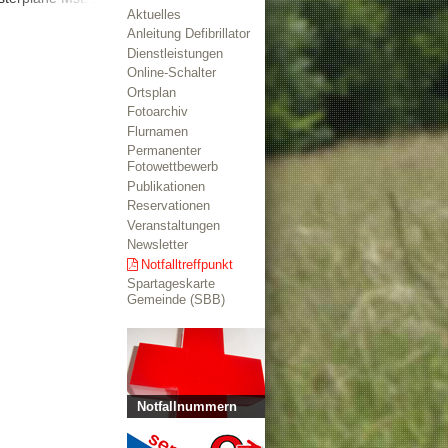
Aktuelles
Anleitung Defibrillator
Dienstleistungen
Online-Schalter
Ortsplan
Fotoarchiv
Flurnamen
Permanenter
Fotowettbewerb
Publikationen
Reservationen
Veranstaltungen
Newsletter
Notfalltreffpunkt
Spartageskarte
Gemeinde (SBB)
Notfallnummern