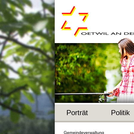
Porträt
Politik
Gemeindeverwaltung
H