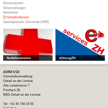
Reservationen
Veranstaltungen
Newsletter
Notfalltreffpunkt
Spartageskarte Gemeinde (SBB)
Notfallnummern
eUmzugZH
ADRESSE
Gemeindeverwaltung
Oetwil an der Limmat
Alte Landstrasse 7
Postfach 36
8955
Oetwil an der Limmat
Tel.
+41 44 749 33 66