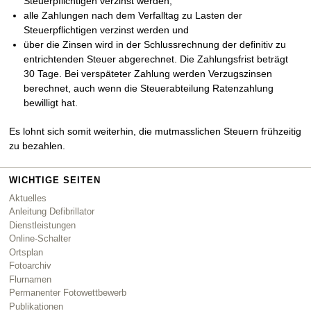
Steuerpflichtigen verzinst werden,
alle Zahlungen nach dem Verfalltag zu Lasten der
Steuerpflichtigen verzinst werden und
über die Zinsen wird in der Schlussrechnung der definitiv zu
entrichtenden Steuer abgerechnet. Die Zahlungsfrist beträgt
30 Tage. Bei verspäteter Zahlung werden Verzugszinsen
berechnet, auch wenn die Steuerabteilung Ratenzahlung
bewilligt hat.
Es lohnt sich somit weiterhin, die mutmasslichen Steuern frühzeitig
zu bezahlen.
WICHTIGE SEITEN
Aktuelles
Anleitung Defibrillator
Dienstleistungen
Online-Schalter
Ortsplan
Fotoarchiv
Flurnamen
Permanenter Fotowettbewerb
Publikationen