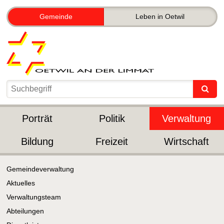
Gemeinde
Leben in Oetwil
Porträt
Politik
Verwaltung
Bildung
Freizeit
Wirtschaft
Gemeindeverwaltung
Aktuelles
Verwaltungsteam
Abteilungen